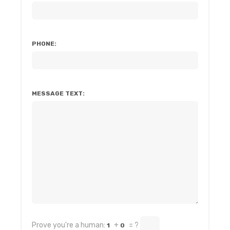
PHONE:
MESSAGE TEXT:
Prove you're a human:
+
= ?
1
0