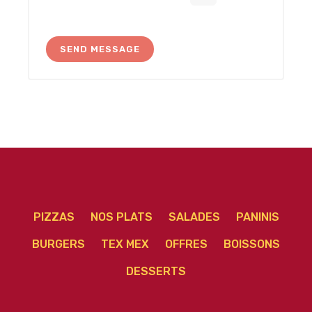
PIZZAS
NOS PLATS
SALADES
PANINIS
BURGERS
TEX MEX
OFFRES
BOISSONS
DESSERTS