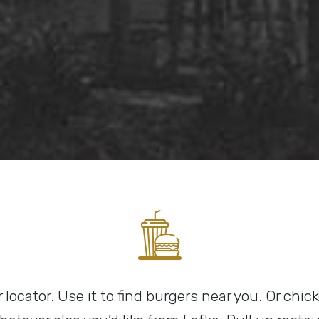
r locator. Use it to find burgers near you. Or chi