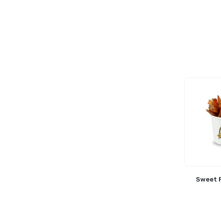
Sweet P