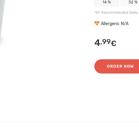
14 %
32 %
*DI: Recommended Daily 
Allergens: N/A
4
,99
€
ORDER NOW