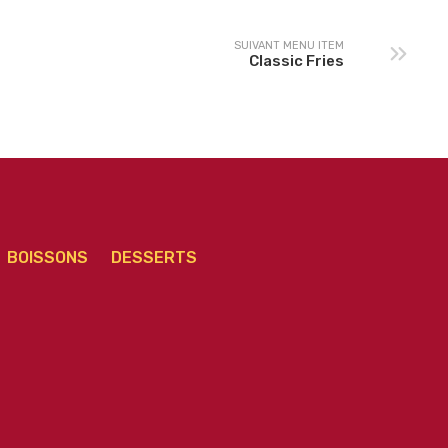
SUIVANT MENU ITEM
Classic Fries
BOISSONS
DESSERTS