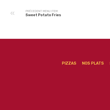
PRÉCEDENT MENU ITEM
Sweet Potato Fries
PIZZAS
NOS PLATS