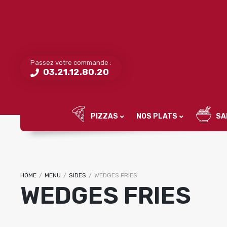
Passez votre commande :
03.21.12.80.20
PIZZAS
NOS PLATS
SA
HOME
/
MENU
/
SIDES
/
WEDGES FRIES
WEDGES FRIES