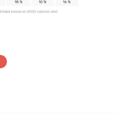
18 %
10 %
16 %
Intake based on 2000 calories diet