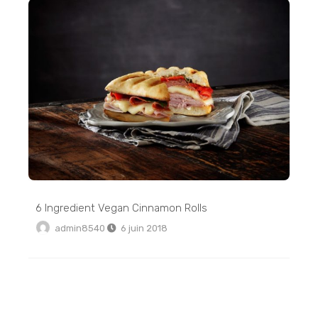
6 Ingredient Vegan Cinnamon Rolls
admin8540
6 juin 2018