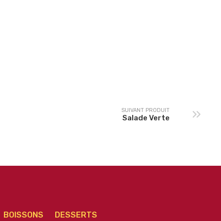
Cheese Burger
Normand Burger
SUIVANT PRODUIT
Salade Verte
BOISSONS
DESSERTS