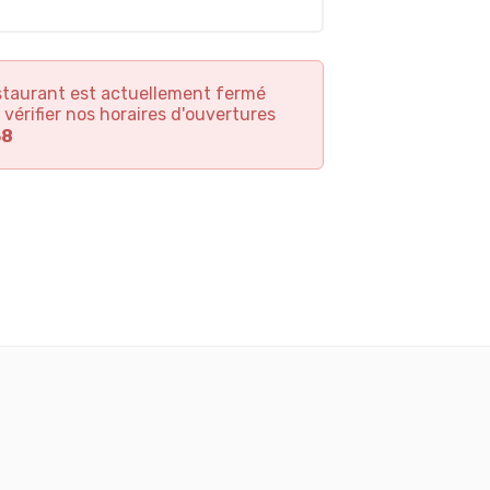
staurant est actuellement fermé
 vérifier nos horaires d'ouvertures
37