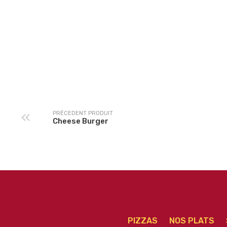
Triple Cheese
Double Cheese
PRÉCEDENT PRODUIT
Cheese Burger
PIZZAS
NOS PLATS