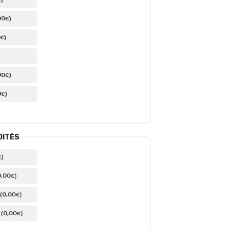
00
)
€
)
€
00
)
€
0
)
€
DITÉS
)
€
0
,00
)
€
0
,00
(
)
€
0
,00
(
)
€