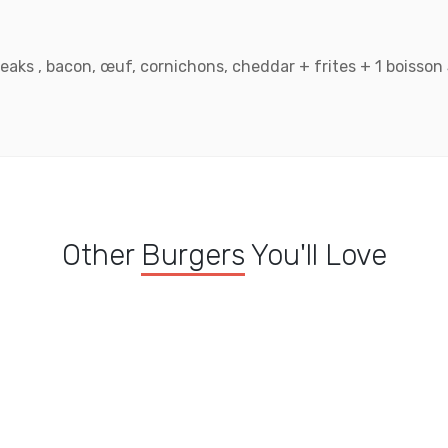
eaks , bacon, œuf, cornichons, cheddar + frites + 1 boisson
Other
Burgers
You'll Love