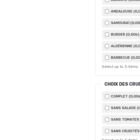
0
,
ANDALOUSE (
0
,00
SAMOURAÏ (
0
,00
BURGER (
)
€
0
,
ALGÉRIENNE (
0
,0
BARBECUE (
Select up to
3
items.
CHOIX DES CRU
0
,00
COMPLET (
SANS SALADE (
SANS TOMATES 
SANS CRUDITÉS 