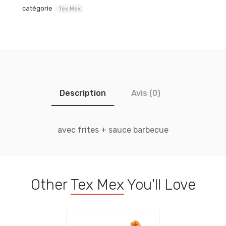
catégorie
Tex Mex
Description
Avis (0)
avec frites + sauce barbecue
Other
Tex Mex
You'll Love