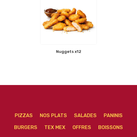
Nuggets x12
PIZZAS
NOS PLATS
SALADES
PANINIS
BURGERS
TEX MEX
OFFRES
BOISSONS