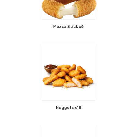
Mozza Stick x6
Nuggets x18