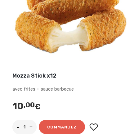
Mozza Stick x12
avec frites + sauce barbecue
10
,00
€
COMMANDEZ