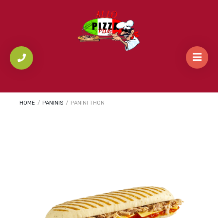
HOME
/
PANINIS
/
PANINI THON