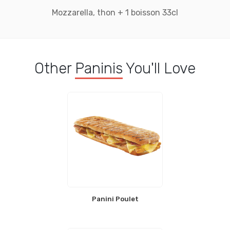
Mozzarella, thon + 1 boisson 33cl
Other
Paninis
You'll Love
Panini Poulet