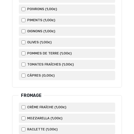
1
,00
POIVRONS (
)
€
1
,00
PIMENTS (
)
€
1
,00
OIGNONS (
)
€
1
,00
OLIVES (
)
€
1
,00
POMMES DE TERRE (
)
€
1
,00
TOMATES FRAÎCHES (
)
€
0
,00
CÂPRES (
)
€
FROMAGE
1
,00
CRÈME FRAÎCHE (
)
€
1
,00
MOZZARELLA (
)
€
1
,00
RACLETTE (
)
€