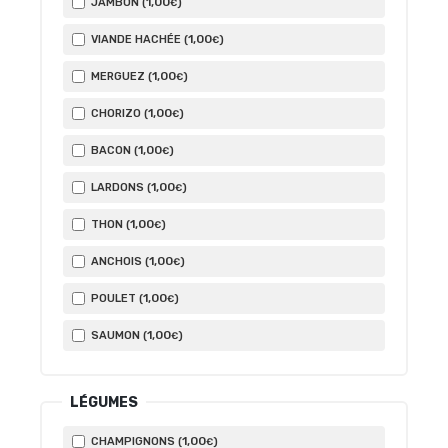
1
,00
JAMBON (
)
€
1
,00
VIANDE HACHÉE (
)
€
1
,00
MERGUEZ (
)
€
1
,00
CHORIZO (
)
€
1
,00
BACON (
)
€
1
,00
LARDONS (
)
€
1
,00
THON (
)
€
1
,00
ANCHOIS (
)
€
1
,00
POULET (
)
€
1
,00
SAUMON (
)
€
LÉGUMES
1
,00
CHAMPIGNONS (
)
€