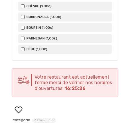
1
,00
CHÈVRE (
)
€
1
,00
GORGONZOLA (
)
€
1
,00
BOURSIN (
)
€
1
,00
PARMESAN (
)
€
1
,00
OEUF (
)
€
Votre restaurant est actuellement
fermé merci de vérifier nos horaires
d'ouvertures
16:25:26
catégorie
Pizzas Junior