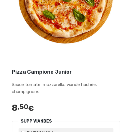
Pizza Campione Junior
Sauce tomate, mozzarella, viande hachée,
champignons
8
,50
€
SUPP VIANDES