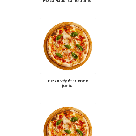
Pizza Napolitaine Junior
Pizza Végétarienne
junior