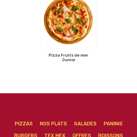
Pizza Fruits de mer
Junior
PIZZAS
NOS PLATS
SALADES
PANINIS
BURGERS
TEX MEX
OFFRES
BOISSONS