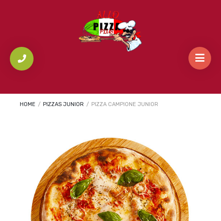
HOME
/
PIZZAS JUNIOR
/
PIZZA CAMPIONE JUNIOR