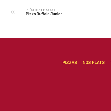
PRÉCEDENT PRODUIT
Pizza Buffalo Junior
PIZZAS
NOS PLATS