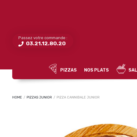
Passez votre commande :
03.21.12.80.20
PIZZAS
NOS PLATS
SAL
HOME
/
PIZZAS JUNIOR
/
PIZZA CANNIBALE JUNIOR