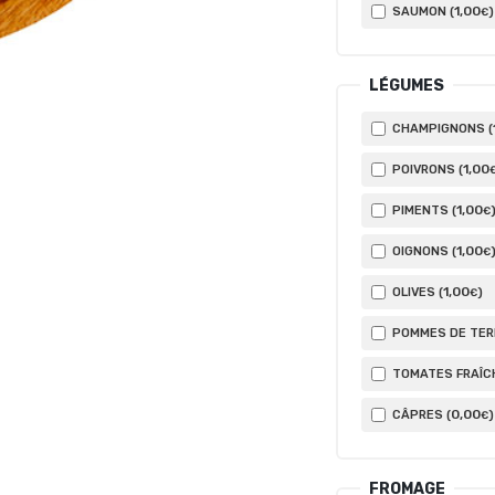
1
,00
SAUMON (
)
€
LÉGUMES
CHAMPIGNONS (
1
,00
POIVRONS (
1
,00
PIMENTS (
€
1
,00
OIGNONS (
€
1
,00
OLIVES (
)
€
POMMES DE TERR
TOMATES FRAÎCH
0
,00
CÂPRES (
)
€
FROMAGE