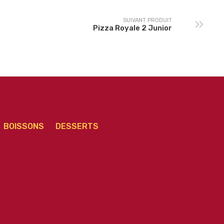
SUIVANT PRODUIT
Pizza Royale 2 Junior
BOISSONS
DESSERTS