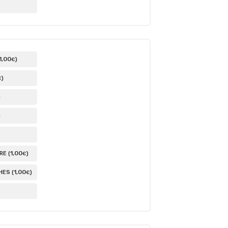
1
,00
)
€
)
€
)
)
1
,00
E (
)
€
1
,00
ES (
)
€