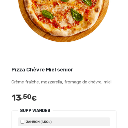
Pizza Chèvre Miel senior
Crème fraîche, mozzarella, fromage de chèvre, miel
13
,50
€
SUPP VIANDES
1
,50
JAMBON (
)
€