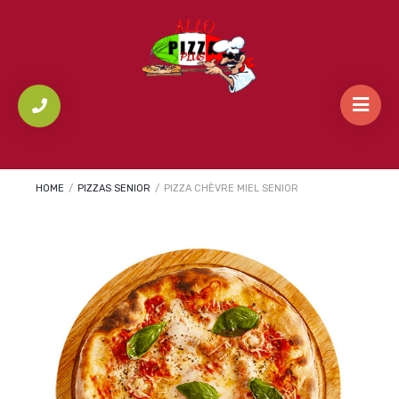
HOME
/
PIZZAS SENIOR
/
PIZZA CHÈVRE MIEL SENIOR