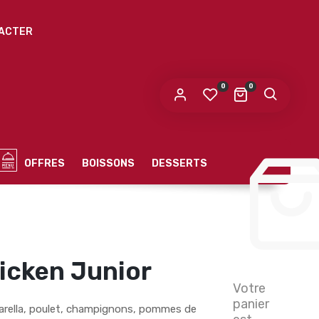
ACTER
0
0
OFFRES
BOISSONS
DESSERTS
icken Junior
Votre
panier
arella, poulet, champignons, pommes de