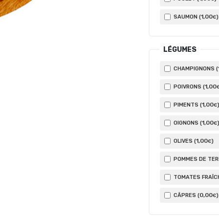
1
,00
SAUMON (
)
€
LÉGUMES
CHAMPIGNONS (
1
,00
POIVRONS (
1
,00
PIMENTS (
€
1
,00
OIGNONS (
€
1
,00
OLIVES (
)
€
POMMES DE TERR
TOMATES FRAÎCH
0
,00
CÂPRES (
)
€