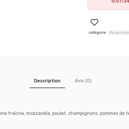
0:07:3
catégorie
Pizzas Junio
Description
Avis (0)
me fraîche, mozzarella, poulet, champignons, pommes de t