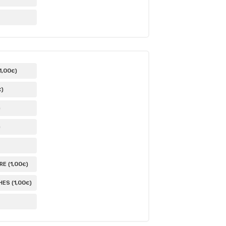
1
,00
)
€
)
€
)
)
1
,00
E (
)
€
1
,00
ES (
)
€