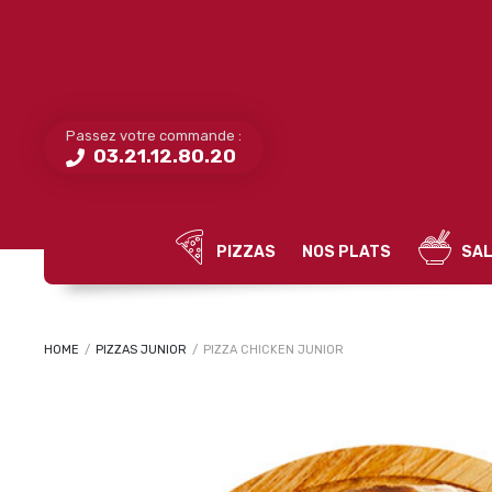
Passez votre commande :
03.21.12.80.20
PIZZAS
NOS PLATS
SAL
HOME
/
PIZZAS JUNIOR
/
PIZZA CHICKEN JUNIOR