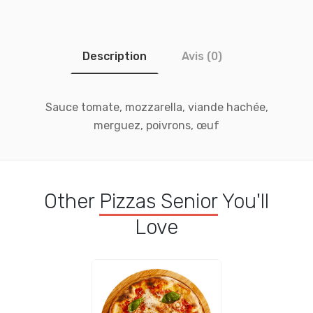
Description
Avis (0)
Sauce tomate, mozzarella, viande hachée,
merguez, poivrons, œuf
Other
Pizzas Senior
You'll
Love