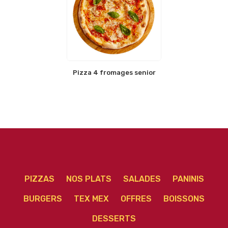
Pizza 4 fromages senior
PIZZAS
NOS PLATS
SALADES
PANINIS
BURGERS
TEX MEX
OFFRES
BOISSONS
DESSERTS