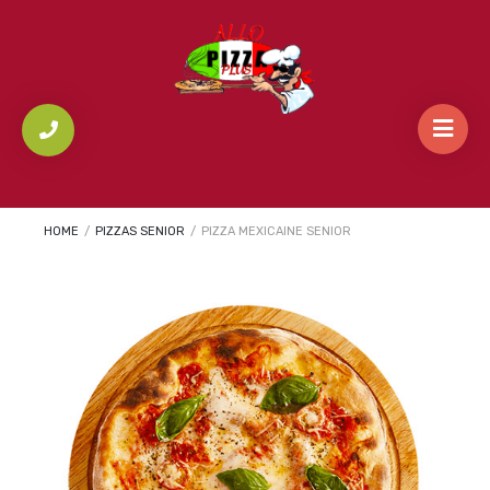
HOME
/
PIZZAS SENIOR
/
PIZZA MEXICAINE SENIOR