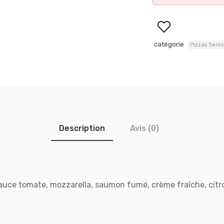
catégorie
Pizzas Senio
Description
Avis (0)
auce tomate, mozzarella, saumon fumé, crème fraîche, citr