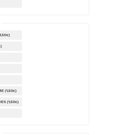
1
,50
)
€
)
€
1
,50
E (
)
€
1
,50
ES (
)
€