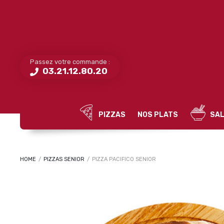
Passez votre commande :
03.21.12.80.20
PIZZAS
NOS PLATS
SAL
HOME
/
PIZZAS SENIOR
/
PIZZA PACIFICO SENIOR