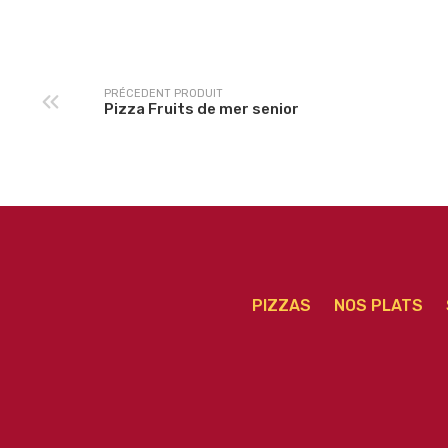
senior
PRÉCEDENT PRODUIT
Pizza Fruits de mer senior
PIZZAS
NOS PLATS