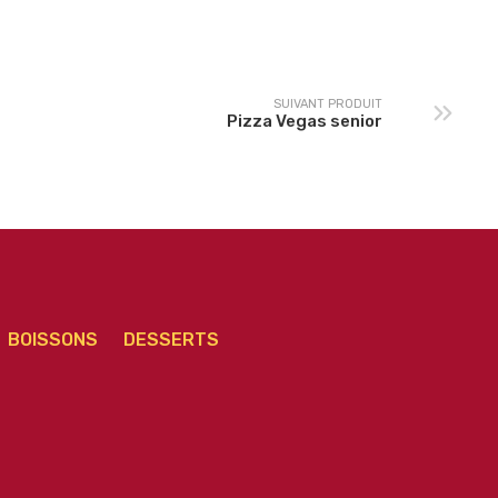
senior
senior
SUIVANT PRODUIT
Pizza Vegas senior
BOISSONS
DESSERTS