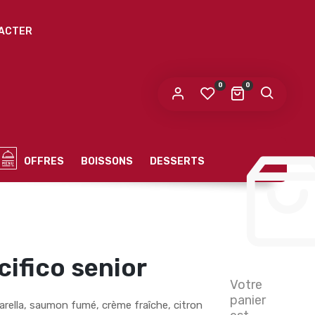
ACTER
0
0
OFFRES
BOISSONS
DESSERTS
cifico senior
Votre
panier
ella, saumon fumé, crème fraîche, citron