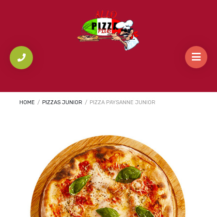
HOME
/
PIZZAS JUNIOR
/
PIZZA PAYSANNE JUNIOR