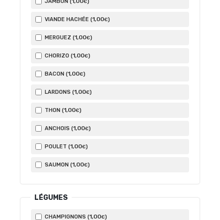
1
,00
JAMBON (
)
€
1
,00
VIANDE HACHÉE (
)
€
1
,00
MERGUEZ (
)
€
1
,00
CHORIZO (
)
€
1
,00
BACON (
)
€
1
,00
LARDONS (
)
€
1
,00
THON (
)
€
1
,00
ANCHOIS (
)
€
1
,00
POULET (
)
€
1
,00
SAUMON (
)
€
LÉGUMES
1
,00
CHAMPIGNONS (
)
€