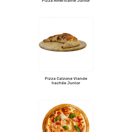
Pizza Américaine Junior
Pizza Calzone Viande
hachée Junior