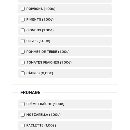
1
,00
POIVRONS (
)
€
1
,00
PIMENTS (
)
€
1
,00
OIGNONS (
)
€
1
,00
OLIVES (
)
€
1
,00
POMMES DE TERRE (
)
€
1
,00
TOMATES FRAÎCHES (
)
€
0
,00
CÂPRES (
)
€
FROMAGE
1
,00
CRÈME FRAÎCHE (
)
€
1
,00
MOZZARELLA (
)
€
1
,00
RACLETTE (
)
€