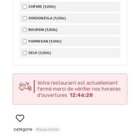
1
,00
CHÈVRE (
)
€
1
,00
GORGONZOLA (
)
€
1
,00
BOURSIN (
)
€
1
,00
PARMESAN (
)
€
1
,00
OEUF (
)
€
Votre restaurant est actuellement
fermé merci de vérifier nos horaires
d'ouvertures
12:46:28
catégorie
Pizzas Junior