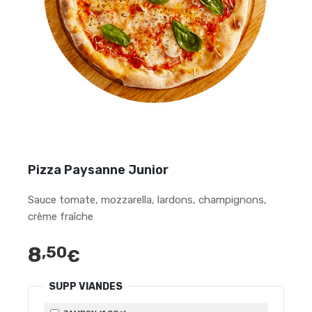
Pizza Paysanne Junior
Sauce tomate, mozzarella, lardons, champignons,
crème fraîche
8
,50
€
SUPP VIANDES