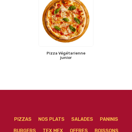
Pizza Végétarienne
junior
PIZZAS
NOS PLATS
SALADES
PANINIS
BURGERS
TEX MEX
OFFRES
BOISSONS