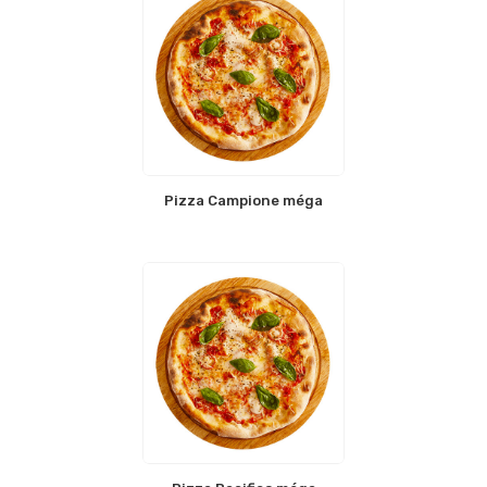
Pizza Campione méga