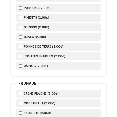
2
,00
POIVRONS (
)
€
2
,00
PIMENTS (
)
€
2
,00
OIGNONS (
)
€
2
,00
OLIVES (
)
€
2
,00
POMMES DE TERRE (
)
€
2
,00
TOMATES FRAÎCHES (
)
€
2
,00
CÂPRES (
)
€
FROMAGE
2
,00
CRÈME FRAÎCHE (
)
€
2
,00
MOZZARELLA (
)
€
2
,00
RACLETTE (
)
€