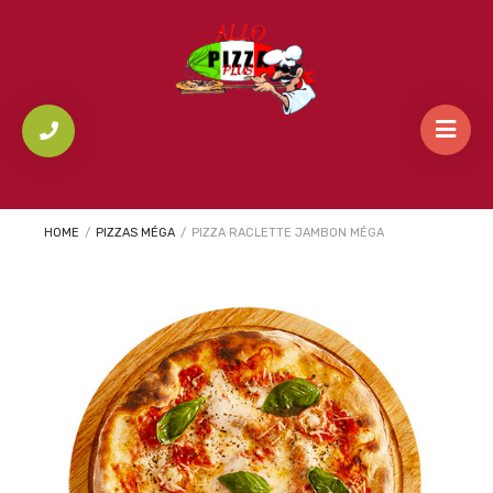
HOME
/
PIZZAS MÉGA
/
PIZZA RACLETTE JAMBON MÉGA