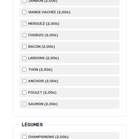
2
,00
JAMBON (
)
€
2
,00
VIANDE HACHÉE (
)
€
2
,00
MERGUEZ (
)
€
2
,00
CHORIZO (
)
€
2
,00
BACON (
)
€
2
,00
LARDONS (
)
€
2
,00
THON (
)
€
2
,00
ANCHOIS (
)
€
2
,00
POULET (
)
€
2
,00
SAUMON (
)
€
LÉGUMES
2
,00
CHAMPIGNONS (
)
€