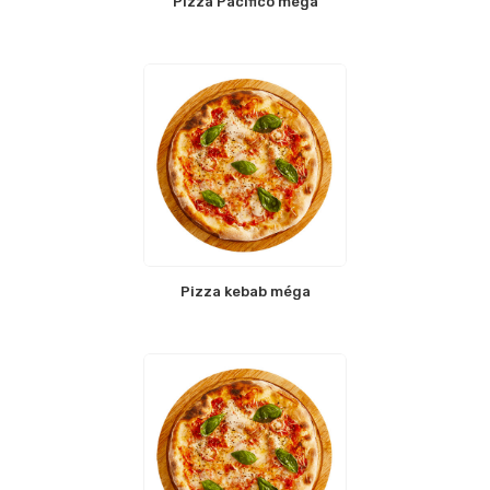
Pizza Pacifico méga
Pizza kebab méga