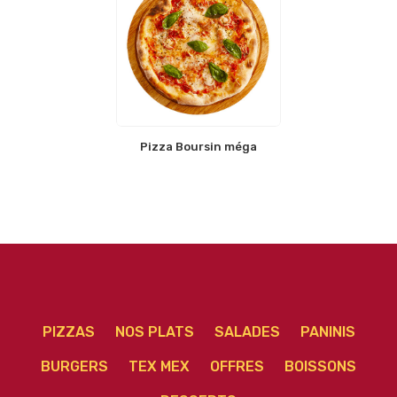
Pizza Boursin méga
PIZZAS
NOS PLATS
SALADES
PANINIS
BURGERS
TEX MEX
OFFRES
BOISSONS