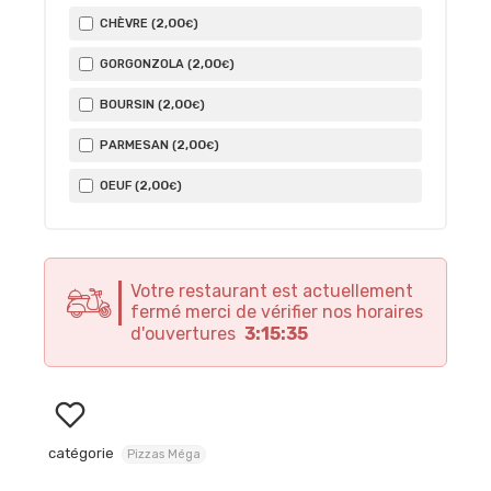
2
,00
CHÈVRE (
)
€
2
,00
GORGONZOLA (
)
€
2
,00
BOURSIN (
)
€
2
,00
PARMESAN (
)
€
2
,00
OEUF (
)
€
Votre restaurant est actuellement
fermé merci de vérifier nos horaires
d'ouvertures
3:15:35
catégorie
Pizzas Méga