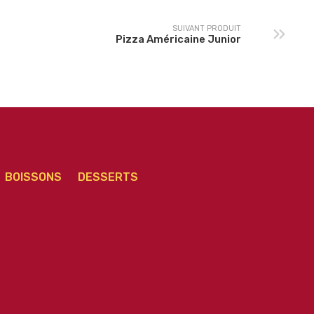
SUIVANT PRODUIT
Pizza Américaine Junior
BOISSONS
DESSERTS