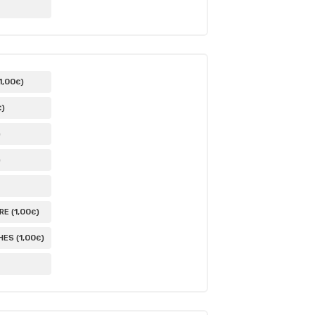
1
,00
)
€
)
€
)
)
1
,00
E (
)
€
1
,00
ES (
)
€