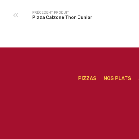
PRÉCEDENT PRODUIT
Pizza Calzone Thon Junior
PIZZAS
NOS PLATS