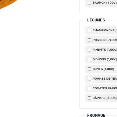
1
,00
SAUMON (
)
€
LÉGUMES
CHAMPIGNONS (
1
,00
POIVRONS (
1
,00
PIMENTS (
€
1
,00
OIGNONS (
€
1
,00
OLIVES (
)
€
POMMES DE TERR
TOMATES FRAÎCH
0
,00
CÂPRES (
)
€
FROMAGE