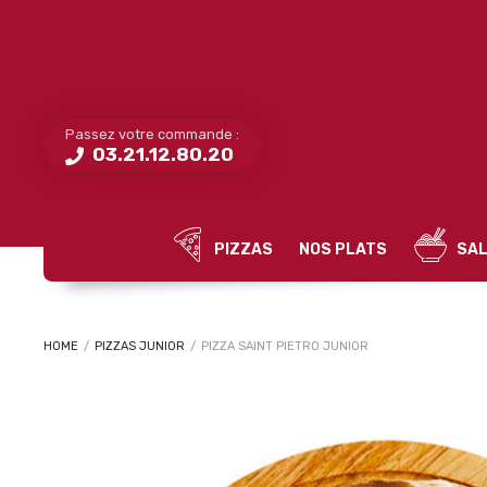
Passez votre commande :
03.21.12.80.20
PIZZAS
NOS PLATS
SAL
HOME
/
PIZZAS JUNIOR
/
PIZZA SAINT PIETRO JUNIOR