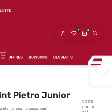
ACTER
0
0
OFFRES
BOISSONS
DESSERTS
int Pietro Junior
Votre
panier
rella, jambon, chorizo, œuf