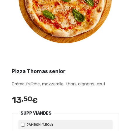
Pizza Thomas senior
Crème fraîche, mozzarella, thon, oignons, œuf
13
,50
€
SUPP VIANDES
1
,50
JAMBON (
)
€