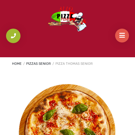
HOME
/
PIZZAS SENIOR
/
PIZZA THOMAS SENIOR