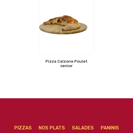
Pizza Calzone Poulet
senior
PIZZAS
NOS PLATS
SALADES
PANINIS