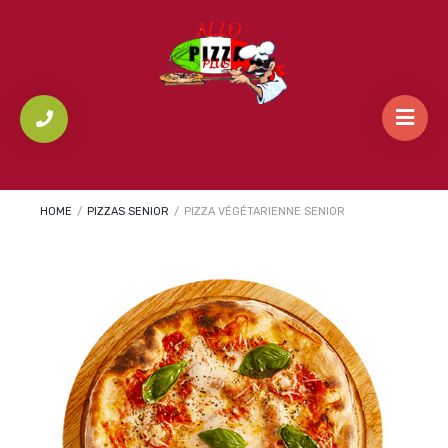
HOME
/
PIZZAS SENIOR
/
PIZZA VÉGÉTARIENNE SENIOR