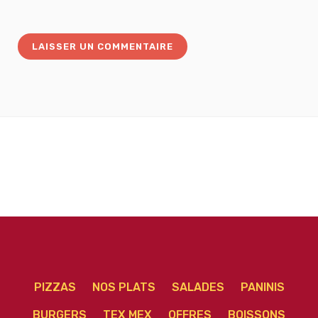
PIZZAS
NOS PLATS
SALADES
PANINIS
BURGERS
TEX MEX
OFFRES
BOISSONS