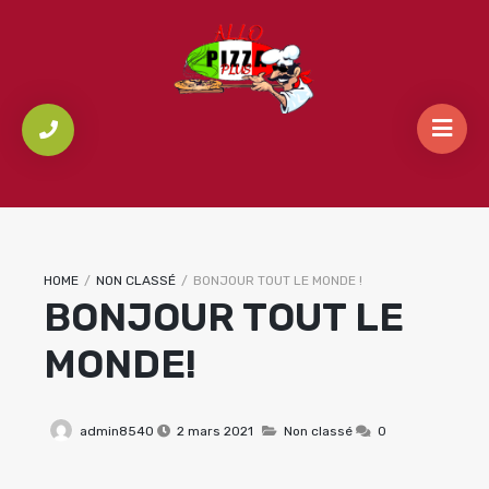
HOME
/
NON CLASSÉ
/
BONJOUR TOUT LE MONDE !
BONJOUR TOUT LE
MONDE!
admin8540
2 mars 2021
Non classé
0