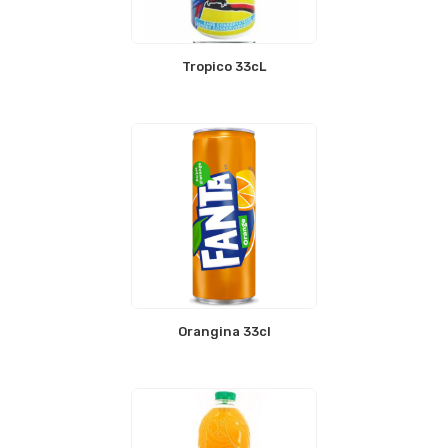
Tropico 33cL
Orangina 33cl