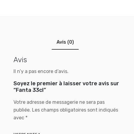
Avis (0)
Avis
Il n’y a pas encore d’avis.
Soyez le premier à laisser votre avis sur
“Fanta 33cl”
Votre adresse de messagerie ne sera pas
publiée.
Les champs obligatoires sont indiqués
avec
*