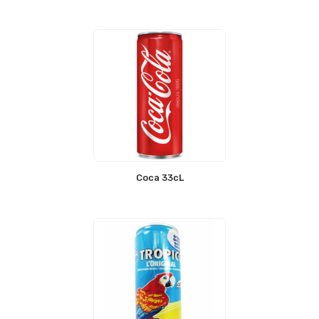
Coca 33cL