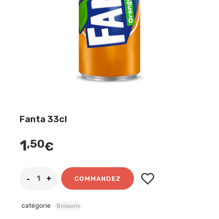
Fanta 33cl
1
,50
€
COMMANDEZ
catégorie
Boissons