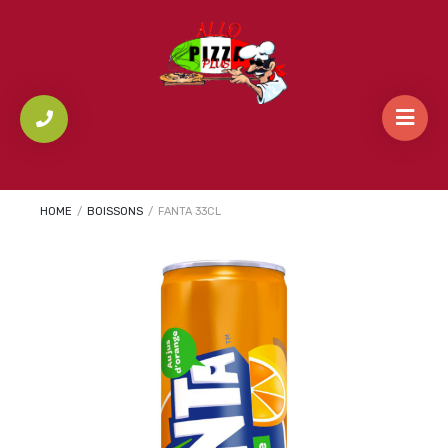
HOME
/
BOISSONS
/
FANTA 33CL