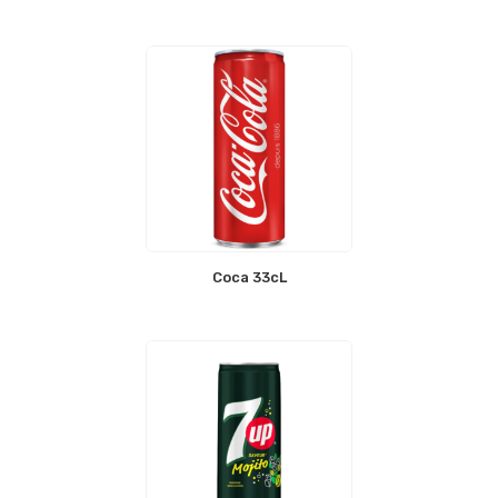
Coca 33cL