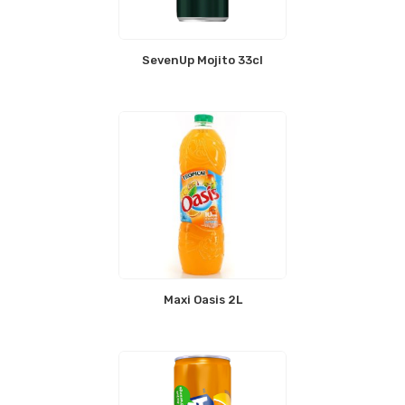
SevenUp Mojito 33cl
Maxi Oasis 2L