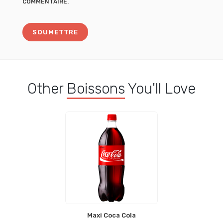
COMMENTAIRE.
Other
Boissons
You'll Love
Maxi Coca Cola