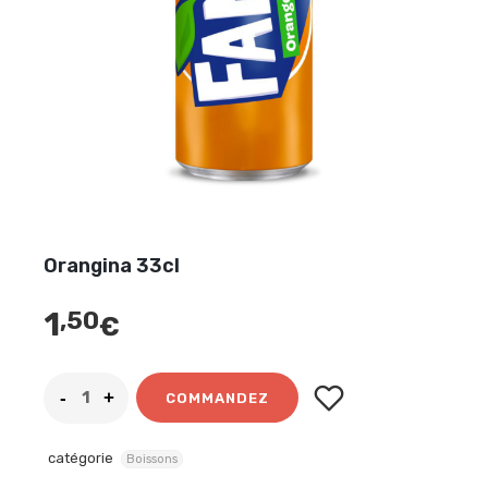
Orangina 33cl
1
,50
€
COMMANDEZ
catégorie
Boissons