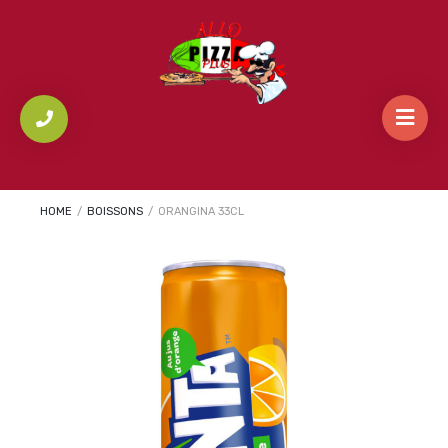
HOME
/
BOISSONS
/
ORANGINA 33CL