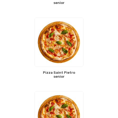
senior
Pizza Saint Pietro
senior