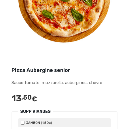
Pizza Aubergine senior
Sauce tomate, mozzarella, aubergines, chèvre
13
,50
€
SUPP VIANDES
1
,50
JAMBON (
)
€