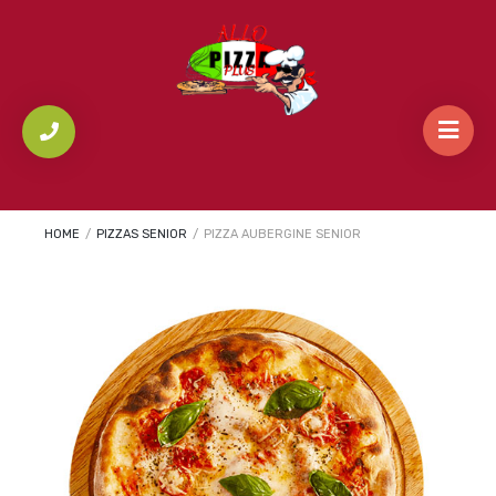
HOME
/
PIZZAS SENIOR
/
PIZZA AUBERGINE SENIOR