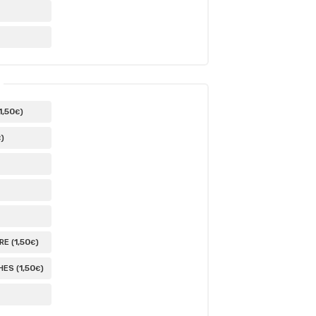
1
,50
)
€
)
€
1
,50
E (
)
€
1
,50
ES (
)
€