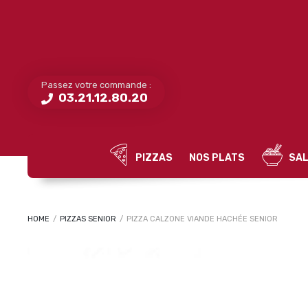
Passez votre commande :
03.21.12.80.20
PIZZAS
NOS PLATS
SAL
HOME
/
PIZZAS SENIOR
/
PIZZA CALZONE VIANDE HACHÉE SENIOR