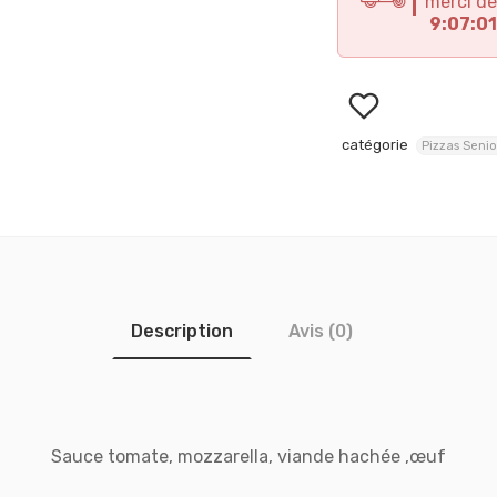
merci de
9:07:01
catégorie
Pizzas Senio
Description
Avis (0)
Sauce tomate, mozzarella, viande hachée ,œuf