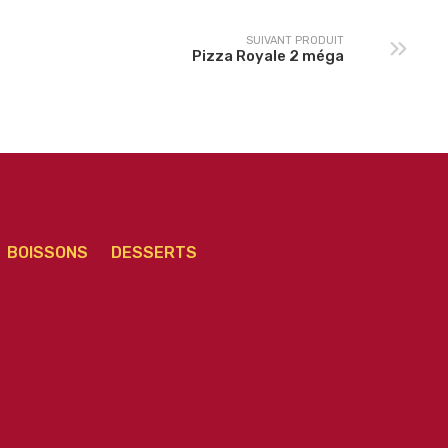
SUIVANT PRODUIT
Pizza Royale 2 méga
BOISSONS
DESSERTS