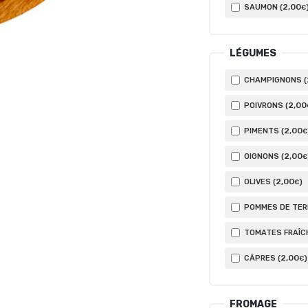
2
,00
SAUMON (
€
LÉGUMES
CHAMPIGNONS (
2
,00
POIVRONS (
2
,00
PIMENTS (
€
2
,00
OIGNONS (
€
2
,00
OLIVES (
)
€
POMMES DE TERR
TOMATES FRAÎCH
2
,00
CÂPRES (
)
€
FROMAGE