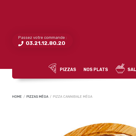
Passez votre commande :
03.21.12.80.20
PIZZAS
NOS PLATS
SAL
HOME
/
PIZZAS MÉGA
/
PIZZA CANNIBALE MÉGA