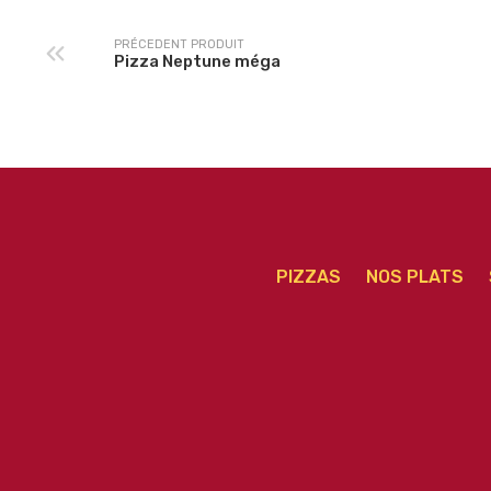
PRÉCEDENT PRODUIT
Pizza Neptune méga
PIZZAS
NOS PLATS