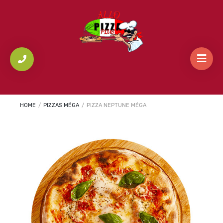
HOME
/
PIZZAS MÉGA
/
PIZZA NEPTUNE MÉGA