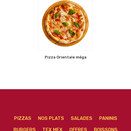
Pizza Orientale méga
PIZZAS
NOS PLATS
SALADES
PANINIS
BURGERS
TEX MEX
OFFRES
BOISSONS