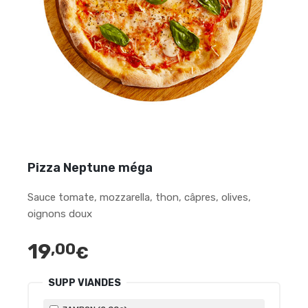
Pizza Neptune méga
Sauce tomate, mozzarella, thon, câpres, olives,
oignons doux
19
,00
€
SUPP VIANDES