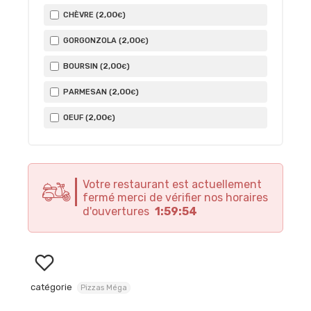
2
,00
CHÈVRE (
)
€
2
,00
GORGONZOLA (
)
€
2
,00
BOURSIN (
)
€
2
,00
PARMESAN (
)
€
2
,00
OEUF (
)
€
Votre restaurant est actuellement
fermé merci de vérifier nos horaires
d'ouvertures
1:59:54
catégorie
Pizzas Méga