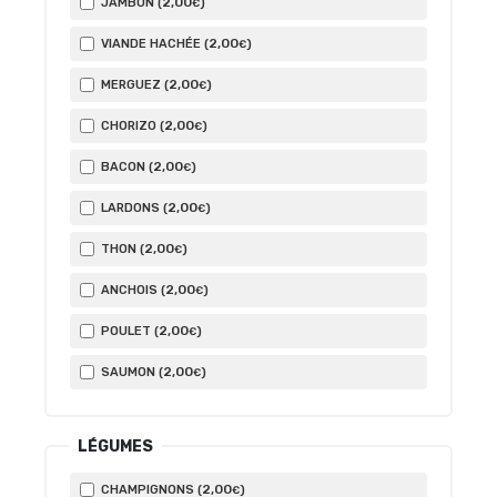
2
,00
JAMBON (
)
€
2
,00
VIANDE HACHÉE (
)
€
2
,00
MERGUEZ (
)
€
2
,00
CHORIZO (
)
€
2
,00
BACON (
)
€
2
,00
LARDONS (
)
€
2
,00
THON (
)
€
2
,00
ANCHOIS (
)
€
2
,00
POULET (
)
€
2
,00
SAUMON (
)
€
LÉGUMES
2
,00
CHAMPIGNONS (
)
€