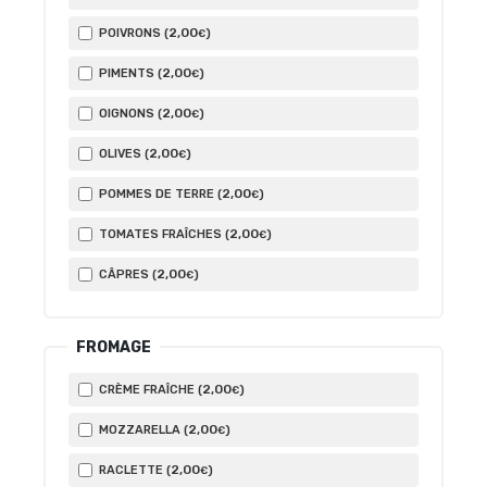
2
,00
POIVRONS (
)
€
2
,00
PIMENTS (
)
€
2
,00
OIGNONS (
)
€
2
,00
OLIVES (
)
€
2
,00
POMMES DE TERRE (
)
€
2
,00
TOMATES FRAÎCHES (
)
€
2
,00
CÂPRES (
)
€
FROMAGE
2
,00
CRÈME FRAÎCHE (
)
€
2
,00
MOZZARELLA (
)
€
2
,00
RACLETTE (
)
€