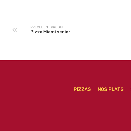
méga
PRÉCEDENT PRODUIT
Pizza Miami senior
PIZZAS
NOS PLATS