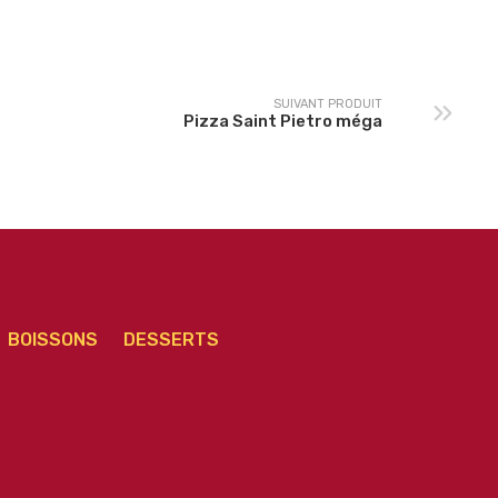
SUIVANT PRODUIT
Pizza Saint Pietro méga
BOISSONS
DESSERTS