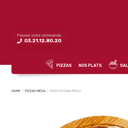
Passez votre commande :
03.21.12.80.20
PIZZAS
NOS PLATS
SAL
HOME
/
PIZZAS MÉGA
/
PIZZA REGINA MÉGA