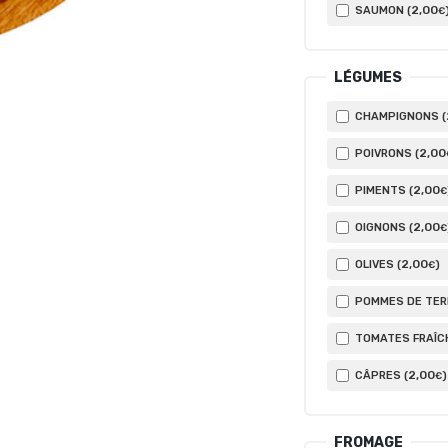
2
,00
SAUMON (
€
LÉGUMES
CHAMPIGNONS (
2
,00
POIVRONS (
2
,00
PIMENTS (
€
2
,00
OIGNONS (
€
2
,00
OLIVES (
)
€
POMMES DE TERR
TOMATES FRAÎCH
2
,00
CÂPRES (
)
€
FROMAGE