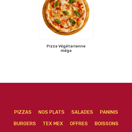
Pizza Végétarienne
méga
PIZZAS
NOS PLATS
SALADES
PANINIS
BURGERS
TEX MEX
OFFRES
BOISSONS