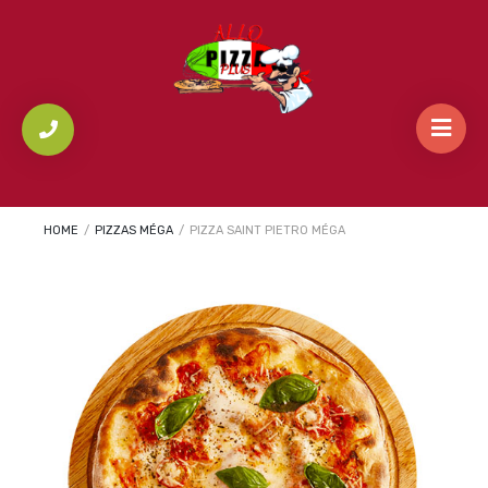
HOME
/
PIZZAS MÉGA
/
PIZZA SAINT PIETRO MÉGA