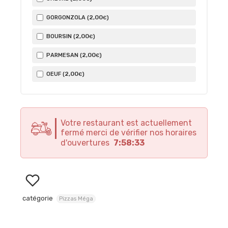
2
,00
GORGONZOLA (
)
€
2
,00
BOURSIN (
)
€
2
,00
PARMESAN (
)
€
2
,00
OEUF (
)
€
Votre restaurant est actuellement
fermé merci de vérifier nos horaires
d'ouvertures
7:58:33
catégorie
Pizzas Méga