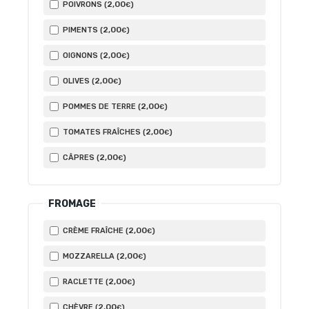
2
,00
POIVRONS (
)
€
2
,00
PIMENTS (
)
€
2
,00
OIGNONS (
)
€
2
,00
OLIVES (
)
€
2
,00
POMMES DE TERRE (
)
€
2
,00
TOMATES FRAÎCHES (
)
€
2
,00
CÂPRES (
)
€
FROMAGE
2
,00
CRÈME FRAÎCHE (
)
€
2
,00
MOZZARELLA (
)
€
2
,00
RACLETTE (
)
€
2
,00
CHÈVRE (
)
€