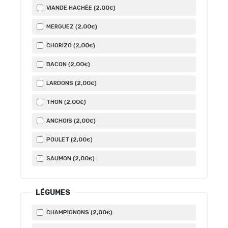
2
,00
VIANDE HACHÉE (
)
€
2
,00
MERGUEZ (
)
€
2
,00
CHORIZO (
)
€
2
,00
BACON (
)
€
2
,00
LARDONS (
)
€
2
,00
THON (
)
€
2
,00
ANCHOIS (
)
€
2
,00
POULET (
)
€
2
,00
SAUMON (
)
€
LÉGUMES
2
,00
CHAMPIGNONS (
)
€