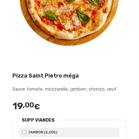
Pizza Saint Pietro méga
Sauce tomate, mozzarella, jambon, chorizo, œuf
19
,00
€
SUPP VIANDES
2
,00
JAMBON (
)
€