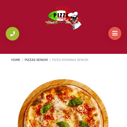
HOME
/
PIZZAS SENIOR
/
PIZZA ROMANIA SENIOR