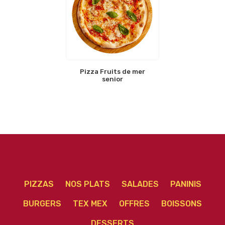
Pizza Fruits de mer
senior
PIZZAS
NOS PLATS
SALADES
PANINIS
BURGERS
TEX MEX
OFFRES
BOISSONS
DESSERTS