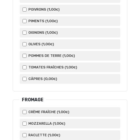
1
,00
POIVRONS (
)
€
1
,00
PIMENTS (
)
€
1
,00
OIGNONS (
)
€
1
,00
OLIVES (
)
€
1
,00
POMMES DE TERRE (
)
€
1
,00
TOMATES FRAÎCHES (
)
€
0
,00
CÂPRES (
)
€
FROMAGE
1
,00
CRÈME FRAÎCHE (
)
€
1
,00
MOZZARELLA (
)
€
1
,00
RACLETTE (
)
€