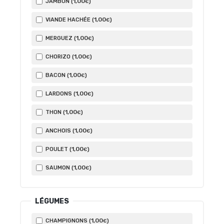
1
,00
JAMBON (
)
€
1
,00
VIANDE HACHÉE (
)
€
1
,00
MERGUEZ (
)
€
1
,00
CHORIZO (
)
€
1
,00
BACON (
)
€
1
,00
LARDONS (
)
€
1
,00
THON (
)
€
1
,00
ANCHOIS (
)
€
1
,00
POULET (
)
€
1
,00
SAUMON (
)
€
LÉGUMES
1
,00
CHAMPIGNONS (
)
€