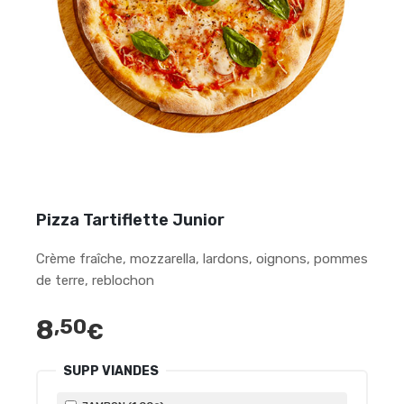
Pizza Tartiflette Junior
Crème fraîche, mozzarella, lardons, oignons, pommes
de terre, reblochon
8
,50
€
SUPP VIANDES