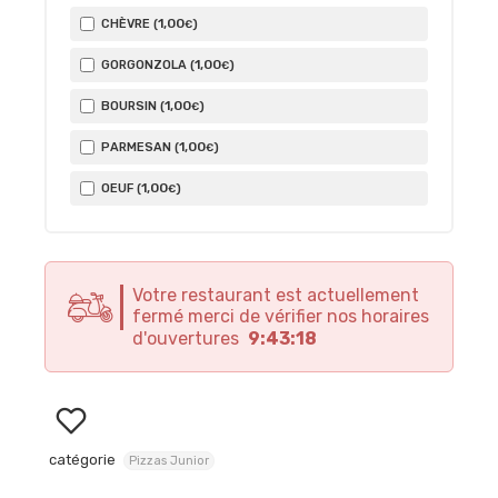
1
,00
CHÈVRE (
)
€
1
,00
GORGONZOLA (
)
€
1
,00
BOURSIN (
)
€
1
,00
PARMESAN (
)
€
1
,00
OEUF (
)
€
Votre restaurant est actuellement
fermé merci de vérifier nos horaires
d'ouvertures
9:43:18
catégorie
Pizzas Junior