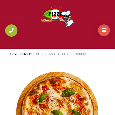
HOME
/
PIZZAS JUNIOR
/
PIZZA TARTIFLETTE JUNIOR