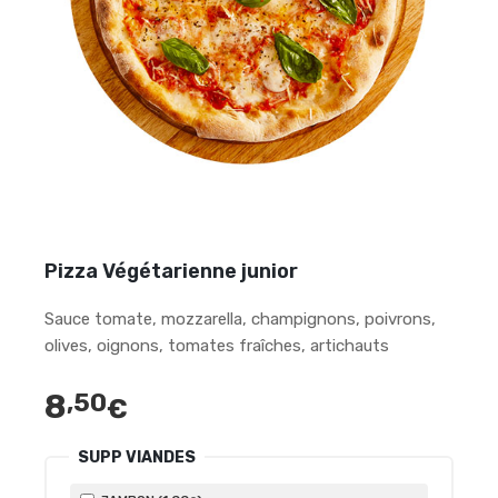
Pizza Végétarienne junior
Sauce tomate, mozzarella, champignons, poivrons,
olives, oignons, tomates fraîches, artichauts
8
,50
€
SUPP VIANDES