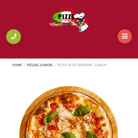
HOME
/
PIZZAS JUNIOR
/
PIZZA VÉGÉTARIENNE JUNIOR