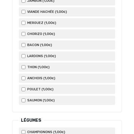
1
,00
JAMBON (
)
€
1
,00
VIANDE HACHÉE (
)
€
1
,00
MERGUEZ (
)
€
1
,00
CHORIZO (
)
€
1
,00
BACON (
)
€
1
,00
LARDONS (
)
€
1
,00
THON (
)
€
1
,00
ANCHOIS (
)
€
1
,00
POULET (
)
€
1
,00
SAUMON (
)
€
LÉGUMES
1
,00
CHAMPIGNONS (
)
€