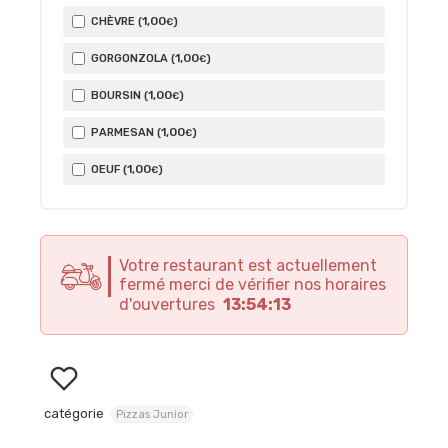
1
,00
CHÈVRE (
)
€
1
,00
GORGONZOLA (
)
€
1
,00
BOURSIN (
)
€
1
,00
PARMESAN (
)
€
1
,00
OEUF (
)
€
Votre restaurant est actuellement
fermé merci de vérifier nos horaires
d'ouvertures
13:54:13
catégorie
Pizzas Junior