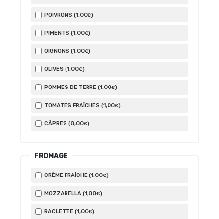
1
,00
POIVRONS (
)
€
1
,00
PIMENTS (
)
€
1
,00
OIGNONS (
)
€
1
,00
OLIVES (
)
€
1
,00
POMMES DE TERRE (
)
€
1
,00
TOMATES FRAÎCHES (
)
€
0
,00
CÂPRES (
)
€
FROMAGE
1
,00
CRÈME FRAÎCHE (
)
€
1
,00
MOZZARELLA (
)
€
1
,00
RACLETTE (
)
€