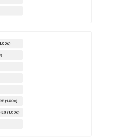
1
,00
)
€
)
€
)
)
1
,00
E (
)
€
1
,00
ES (
)
€