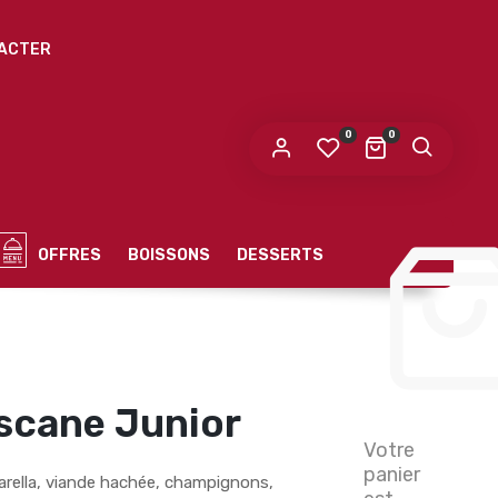
ACTER
0
0
OFFRES
BOISSONS
DESSERTS
oscane Junior
Votre
panier
arella, viande hachée, champignons,