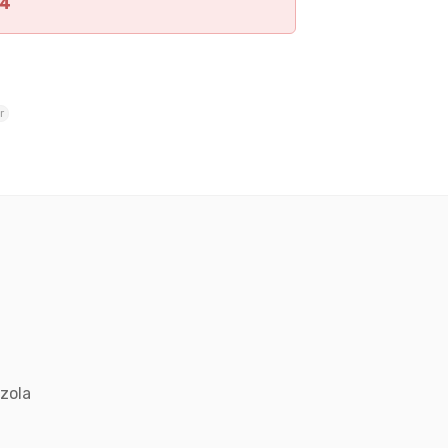
54
r
zola