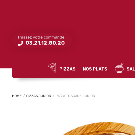
Passez votre commande :
03.21.12.80.20
PIZZAS
NOS PLATS
SAL
HOME
/
PIZZAS JUNIOR
/
PIZZA TOSCANE JUNIOR