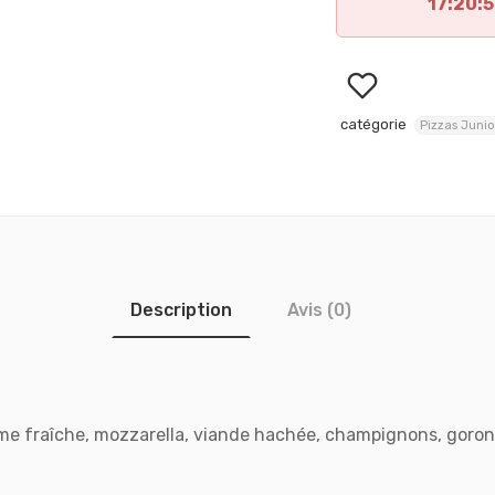
17:20:
catégorie
Pizzas Junio
Description
Avis (0)
me fraîche, mozzarella, viande hachée, champignons, goron