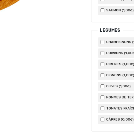
1
,00
SAUMON (
)
€
LÉGUMES
CHAMPIGNONS (
1
,00
POIVRONS (
1
,00
PIMENTS (
€
1
,00
OIGNONS (
€
1
,00
OLIVES (
)
€
POMMES DE TERR
TOMATES FRAÎCH
0
,00
CÂPRES (
)
€