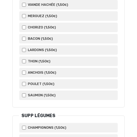
1
,50
VIANDE HACHÉE (
)
€
1
,50
MERGUEZ (
)
€
1
,50
CHORIZO (
)
€
1
,50
BACON (
)
€
1
,50
LARDONS (
)
€
1
,50
THON (
)
€
1
,50
ANCHOIS (
)
€
1
,50
POULET (
)
€
1
,50
SAUMON (
)
€
SUPP LÉGUMES
1
,50
CHAMPIGNONS (
)
€