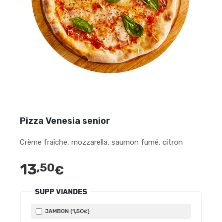
Pizza Venesia senior
Crème fraîche, mozzarella, saumon fumé, citron
13
,50
€
SUPP VIANDES
1
,50
JAMBON (
)
€