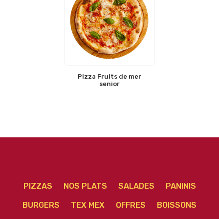
Pizza Fruits de mer
senior
PIZZAS
NOS PLATS
SALADES
PANINIS
BURGERS
TEX MEX
OFFRES
BOISSONS