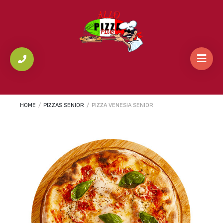
HOME
/
PIZZAS SENIOR
/
PIZZA VENESIA SENIOR