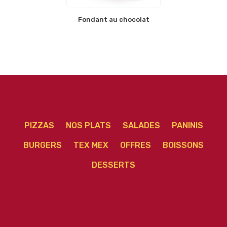
Fondant au chocolat
PIZZAS
NOS PLATS
SALADES
PANINIS
BURGERS
TEX MEX
OFFRES
BOISSONS
DESSERTS