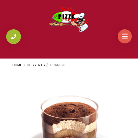
HOME
/
DESSERTS
/
TIRAMISU