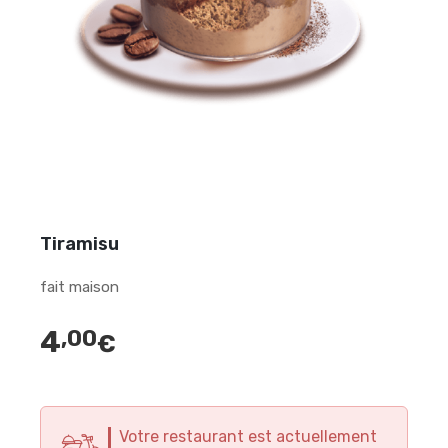
Tiramisu
fait maison
4
,00
€
Votre restaurant est actuellement