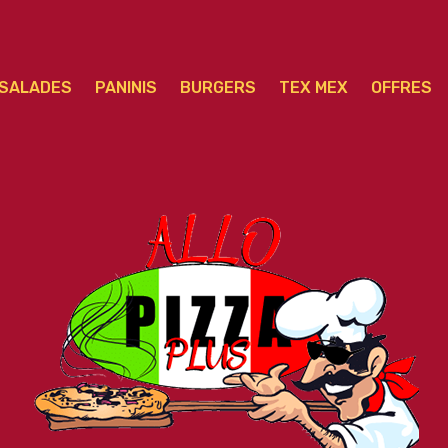
SALADES
PANINIS
BURGERS
TEX MEX
OFFRES