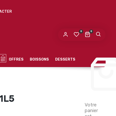
ACTER
0
0
OFFRES
BOISSONS
DESSERTS
 1L5
Votre
panier