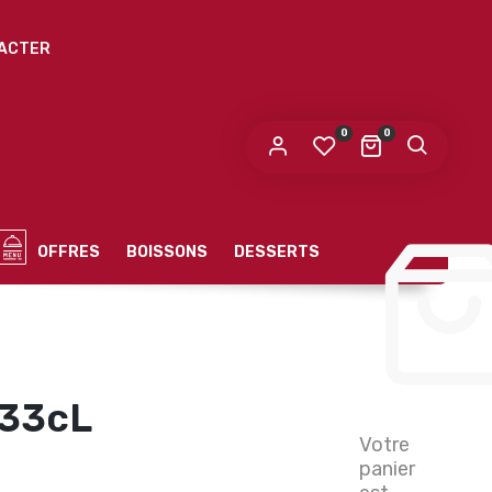
ACTER
0
0
OFFRES
BOISSONS
DESSERTS
 33cL
Votre
panier