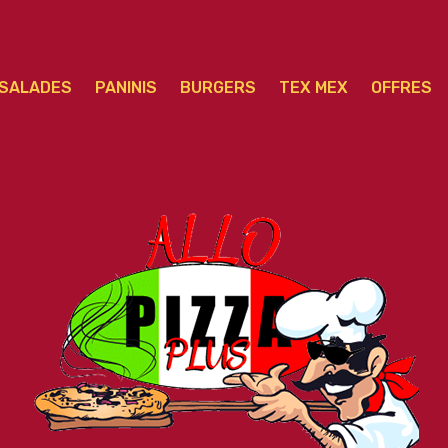
SALADES
PANINIS
BURGERS
TEX MEX
OFFRES