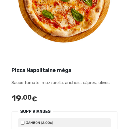
Pizza Napolitaine méga
Sauce tomate, mozzarella, anchois, câpres, olives
19
,00
€
SUPP VIANDES
2
,00
JAMBON (
)
€