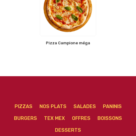
Pizza Campione méga
PIZZAS
NOS PLATS
SALADES
PANINIS
BURGERS
TEX MEX
OFFRES
BOISSONS
DESSERTS