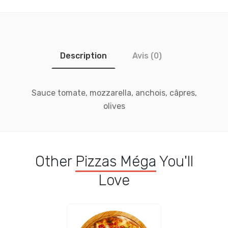
Description
Avis (0)
Sauce tomate, mozzarella, anchois, câpres,
olives
Other
Pizzas Méga
You'll
Love