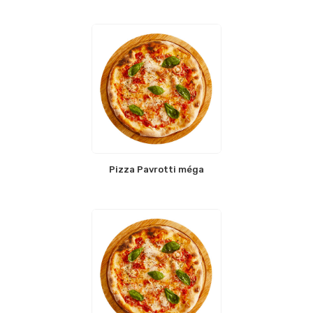
Pizza Pavrotti méga