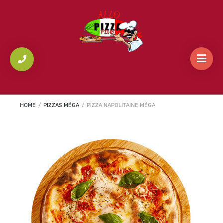
HOME
/
PIZZAS MÉGA
/
PIZZA NAPOLITAINE MÉGA