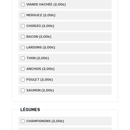
2
,00
VIANDE HACHÉE (
)
€
2
,00
MERGUEZ (
)
€
2
,00
CHORIZO (
)
€
2
,00
BACON (
)
€
2
,00
LARDONS (
)
€
2
,00
THON (
)
€
2
,00
ANCHOIS (
)
€
2
,00
POULET (
)
€
2
,00
SAUMON (
)
€
LÉGUMES
2
,00
CHAMPIGNONS (
)
€