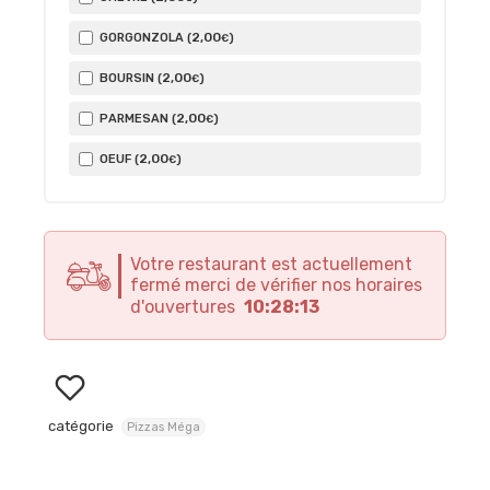
2
,00
GORGONZOLA (
)
€
2
,00
BOURSIN (
)
€
2
,00
PARMESAN (
)
€
2
,00
OEUF (
)
€
Votre restaurant est actuellement
fermé merci de vérifier nos horaires
d'ouvertures
10:28:13
catégorie
Pizzas Méga