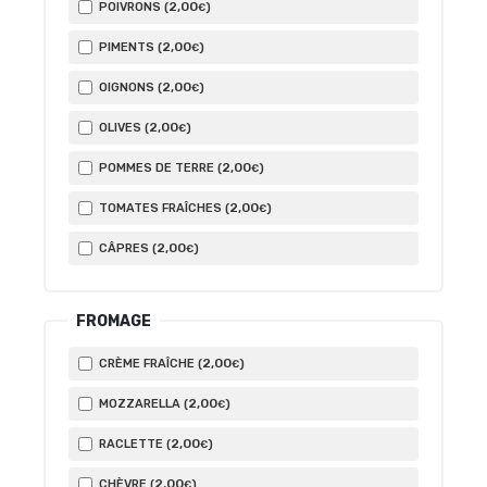
2
,00
POIVRONS (
)
€
2
,00
PIMENTS (
)
€
2
,00
OIGNONS (
)
€
2
,00
OLIVES (
)
€
2
,00
POMMES DE TERRE (
)
€
2
,00
TOMATES FRAÎCHES (
)
€
2
,00
CÂPRES (
)
€
FROMAGE
2
,00
CRÈME FRAÎCHE (
)
€
2
,00
MOZZARELLA (
)
€
2
,00
RACLETTE (
)
€
2
,00
CHÈVRE (
)
€