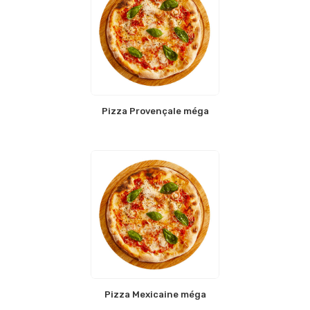
Pizza Provençale méga
Pizza Mexicaine méga