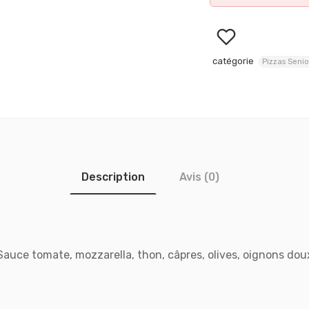
catégorie
Pizzas Senio
Description
Avis (0)
Sauce tomate, mozzarella, thon, câpres, olives, oignons dou