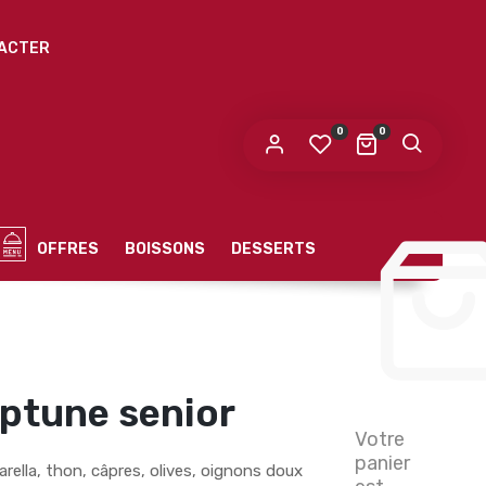
ACTER
0
0
OFFRES
BOISSONS
DESSERTS
eptune senior
Votre
panier
ella, thon, câpres, olives, oignons doux