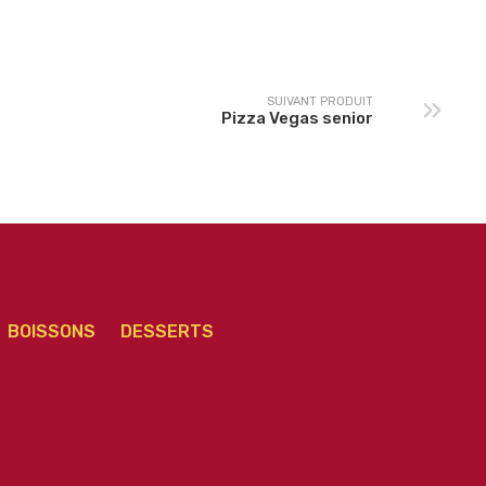
senior
senior
SUIVANT PRODUIT
Pizza Vegas senior
BOISSONS
DESSERTS