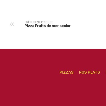
senior
PRÉCEDENT PRODUIT
Pizza Fruits de mer senior
PIZZAS
NOS PLATS