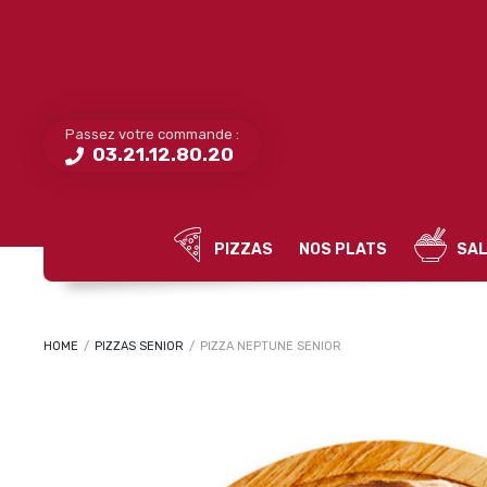
Passez votre commande :
03.21.12.80.20
PIZZAS
NOS PLATS
SAL
HOME
/
PIZZAS SENIOR
/
PIZZA NEPTUNE SENIOR