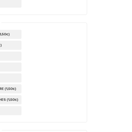
1
,50
)
€
)
€
1
,50
E (
)
€
1
,50
ES (
)
€