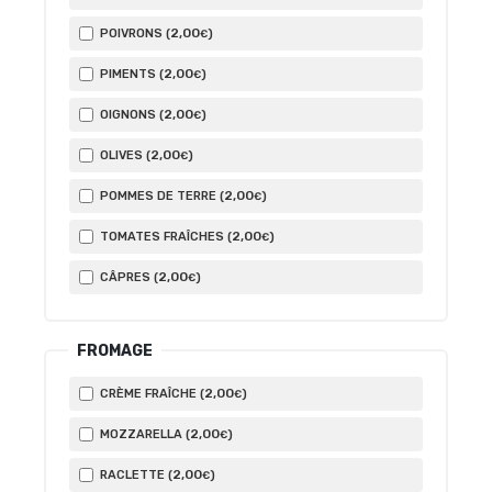
2
,00
POIVRONS (
)
€
2
,00
PIMENTS (
)
€
2
,00
OIGNONS (
)
€
2
,00
OLIVES (
)
€
2
,00
POMMES DE TERRE (
)
€
2
,00
TOMATES FRAÎCHES (
)
€
2
,00
CÂPRES (
)
€
FROMAGE
2
,00
CRÈME FRAÎCHE (
)
€
2
,00
MOZZARELLA (
)
€
2
,00
RACLETTE (
)
€