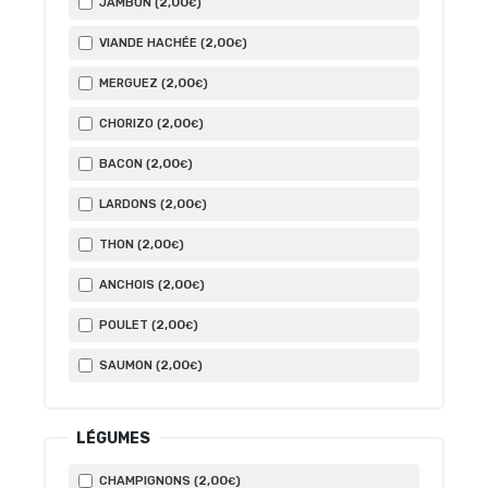
2
,00
JAMBON (
)
€
2
,00
VIANDE HACHÉE (
)
€
2
,00
MERGUEZ (
)
€
2
,00
CHORIZO (
)
€
2
,00
BACON (
)
€
2
,00
LARDONS (
)
€
2
,00
THON (
)
€
2
,00
ANCHOIS (
)
€
2
,00
POULET (
)
€
2
,00
SAUMON (
)
€
LÉGUMES
2
,00
CHAMPIGNONS (
)
€