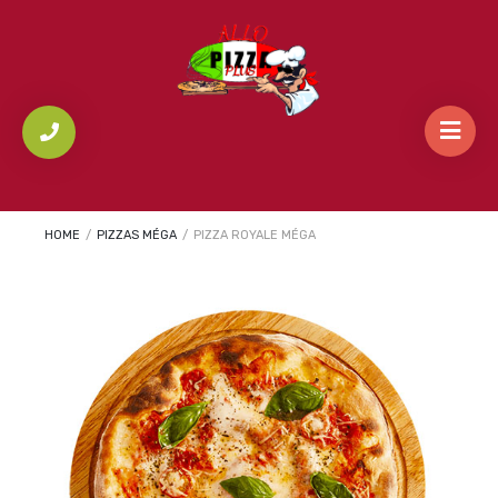
HOME
/
PIZZAS MÉGA
/
PIZZA ROYALE MÉGA