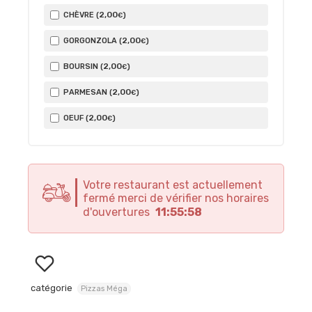
2
,00
CHÈVRE (
)
€
2
,00
GORGONZOLA (
)
€
2
,00
BOURSIN (
)
€
2
,00
PARMESAN (
)
€
2
,00
OEUF (
)
€
Votre restaurant est actuellement
fermé merci de vérifier nos horaires
d'ouvertures
11:55:58
catégorie
Pizzas Méga