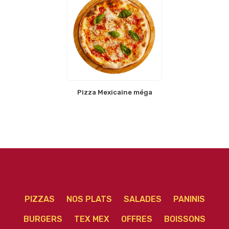
Pizza Mexicaine méga
PIZZAS
NOS PLATS
SALADES
PANINIS
BURGERS
TEX MEX
OFFRES
BOISSONS