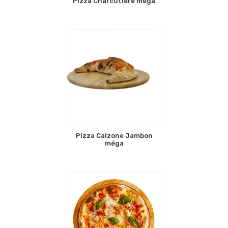
Pizza Charcutière méga
Pizza Calzone Jambon
méga