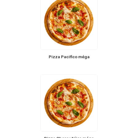
Pizza Pacifico méga