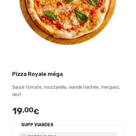
Pizza Royale méga
Sauce tomate, mozzarella, viande hachée, merguez,
œuf
19
,00
€
SUPP VIANDES