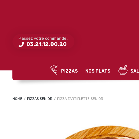
Passez votre commande :
03.21.12.80.20
PIZZAS
NOS PLATS
SAL
HOME
/
PIZZAS SENIOR
/
PIZZA TARTIFLETTE SENIOR