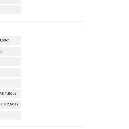
1
,50
)
€
)
€
1
,50
E (
)
€
1
,50
ES (
)
€