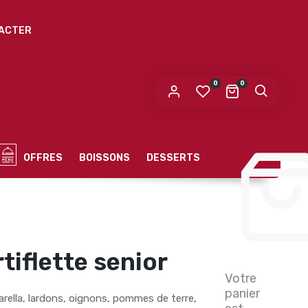
ACTER
0
0
OFFRES
BOISSONS
DESSERTS
rtiflette senior
Votre
panier
rella, lardons, oignons, pommes de terre,