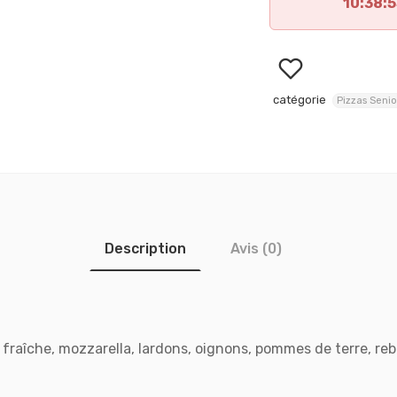
10:38:
catégorie
Pizzas Senio
Description
Avis (0)
fraîche, mozzarella, lardons, oignons, pommes de terre, re