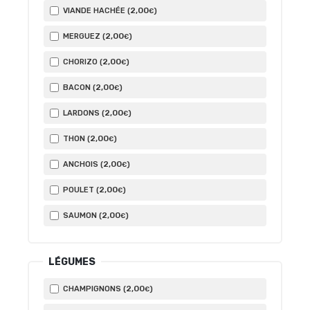
2
,00
VIANDE HACHÉE (
)
€
2
,00
MERGUEZ (
)
€
2
,00
CHORIZO (
)
€
2
,00
BACON (
)
€
2
,00
LARDONS (
)
€
2
,00
THON (
)
€
2
,00
ANCHOIS (
)
€
2
,00
POULET (
)
€
2
,00
SAUMON (
)
€
LÉGUMES
2
,00
CHAMPIGNONS (
)
€