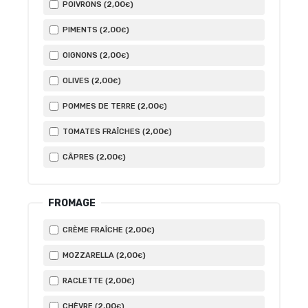
2
,00
POIVRONS (
)
€
2
,00
PIMENTS (
)
€
2
,00
OIGNONS (
)
€
2
,00
OLIVES (
)
€
2
,00
POMMES DE TERRE (
)
€
2
,00
TOMATES FRAÎCHES (
)
€
2
,00
CÂPRES (
)
€
FROMAGE
2
,00
CRÈME FRAÎCHE (
)
€
2
,00
MOZZARELLA (
)
€
2
,00
RACLETTE (
)
€
2
,00
CHÈVRE (
)
€