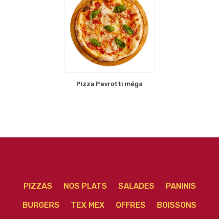
Pizza Pavrotti méga
PIZZAS
NOS PLATS
SALADES
PANINIS
BURGERS
TEX MEX
OFFRES
BOISSONS