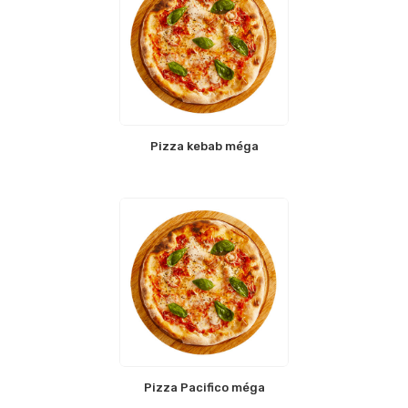
Pizza kebab méga
Pizza Pacifico méga