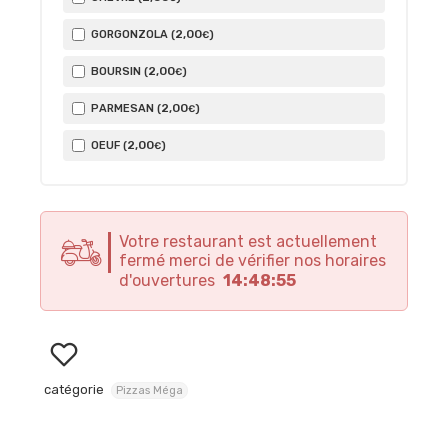
2
,00
GORGONZOLA (
)
€
2
,00
BOURSIN (
)
€
2
,00
PARMESAN (
)
€
2
,00
OEUF (
)
€
Votre restaurant est actuellement
fermé merci de vérifier nos horaires
d'ouvertures
14:48:55
catégorie
Pizzas Méga