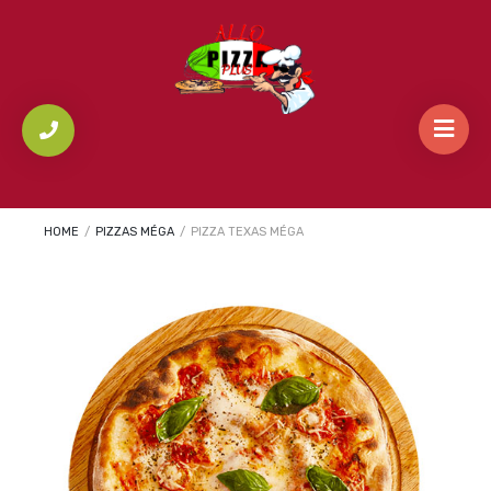
HOME
/
PIZZAS MÉGA
/
PIZZA TEXAS MÉGA