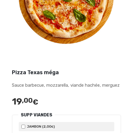
Pizza Texas méga
Sauce barbecue, mozzarella, viande hachée, merguez
19
,00
€
SUPP VIANDES
2
,00
JAMBON (
)
€