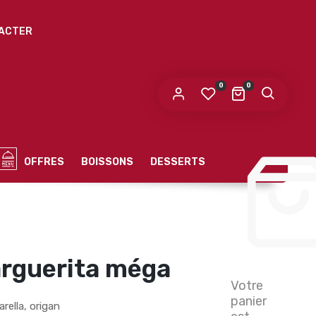
ACTER
0
0
OFFRES
BOISSONS
DESSERTS
arguerita méga
Votre
panier
ella, origan