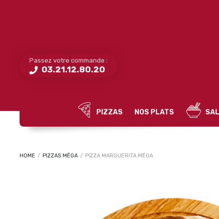
Passez votre commande :
03.21.12.80.20
PIZZAS
NOS PLATS
SAL
HOME
/
PIZZAS MÉGA
/
PIZZA MARGUERITA MÉGA