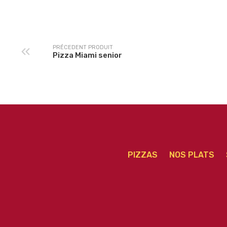
méga
PRÉCEDENT PRODUIT
Pizza Miami senior
PIZZAS
NOS PLATS