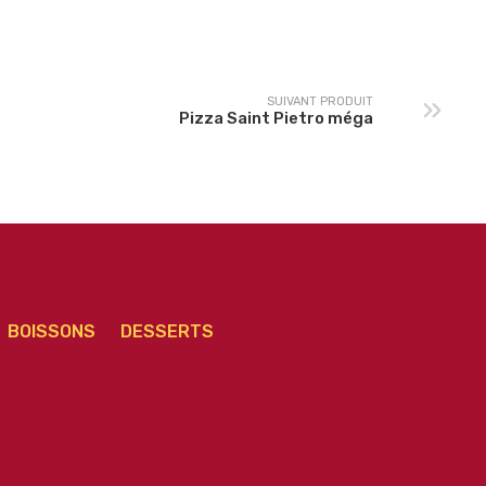
méga
SUIVANT PRODUIT
Pizza Saint Pietro méga
BOISSONS
DESSERTS