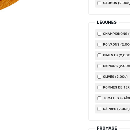
2
,00
SAUMON (
€
LÉGUMES
CHAMPIGNONS (
2
,00
POIVRONS (
2
,00
PIMENTS (
€
2
,00
OIGNONS (
€
2
,00
OLIVES (
)
€
POMMES DE TERR
TOMATES FRAÎCH
2
,00
CÂPRES (
)
€
FROMAGE