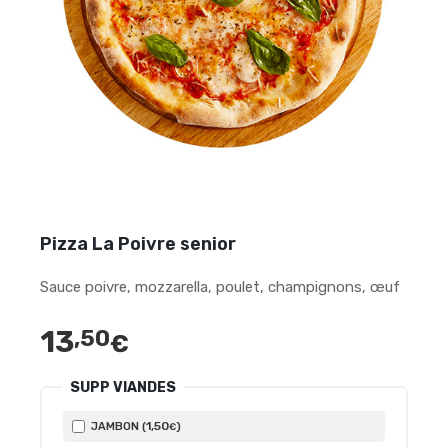
Pizza La Poivre senior
Sauce poivre, mozzarella, poulet, champignons, œuf
13
,50
€
SUPP VIANDES
1
,50
JAMBON (
)
€