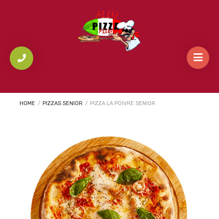
HOME
/
PIZZAS SENIOR
/
PIZZA LA POIVRE SENIOR