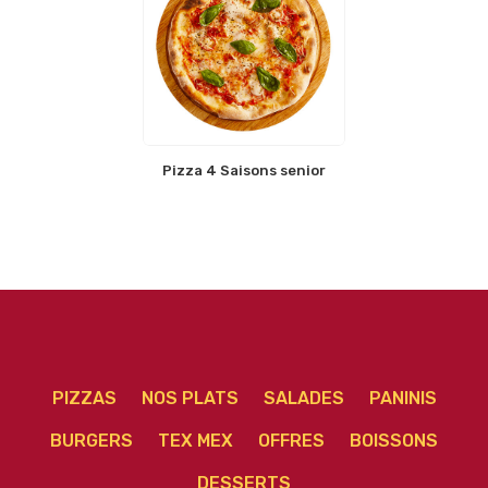
Pizza 4 Saisons senior
PIZZAS
NOS PLATS
SALADES
PANINIS
BURGERS
TEX MEX
OFFRES
BOISSONS
DESSERTS